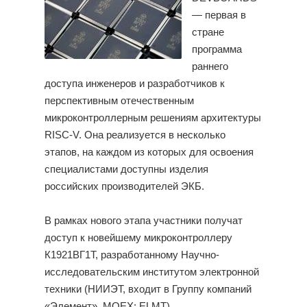
— первая в
стране
программа
раннего
доступа инженеров и разработчиков к
перспективным отечественным
микроконтроллерным решениям архитектуры
RISC-V. Она реализуется в несколько
этапов, на каждом из которых для освоения
специалистами доступны изделия
российских производителей ЭКБ.
В рамках нового этапа участники получат
доступ к новейшему микроконтроллеру
К1921ВГ1Т, разработанному Научно-
исследовательским институтом электронной
техники (НИИЭТ, входит в Группу компаний
«Элемент», MOEX: ELMT).