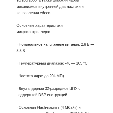
10/100/1000, а также широкий набор
механизмов внутренней диагностики и
исправления сбоев.
Основные характеристики
микроконтроллера:
· Номинальное напряжение питания: 2,8 В —
3,3 В
· Температурный диапазон: -40 — 105 °С
· Частота ядра: до 204 МГц
· Двухъядерное 32-разрядное ЦПУ с
поддержкой DSP инструкций
· Основная Flash-память (4 Мбайт) и