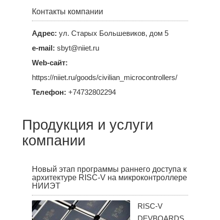
Контакты компании
Адрес:
ул. Старых Большевиков, дом 5
e-mail:
sbyt@niiet.ru
Web-сайт:
https://niiet.ru/goods/civilian_microcontrollers/
Телефон:
+74732802294
Продукция и услуги
компании
Новый этап программы раннего доступа к
архитектуре RISC-V на микроконтроллере
НИИЭТ
RISC-V
DEVBOARDS