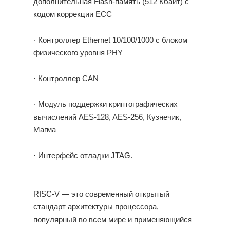
дополнительная Flash-память (512 Кбайт) с
кодом коррекции ECC
· Контроллер Ethernet 10/100/1000 с блоком
физического уровня PHY
· Контроллер CAN
· Модуль поддержки криптографических
вычислений AES-128, AES-256, Кузнечик,
Магма
· Интерфейс отладки JTAG.
RISC-V — это современный открытый
стандарт архитектуры процессора,
популярный во всем мире и применяющийся