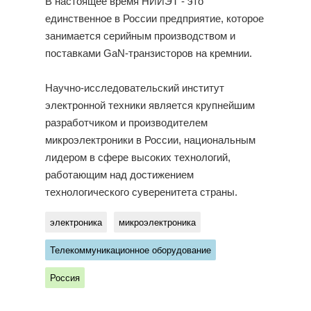
В настоящее время НИИЭТ - это
единственное в России предприятие, которое
занимается серийным производством и
поставками GaN-транзисторов на кремнии.
Научно-исследовательский институт
электронной техники является крупнейшим
разработчиком и производителем
микроэлектроники в России, национальным
лидером в сфере высоких технологий,
работающим над достижением
технологического суверенитета страны.
электроника
микроэлектроника
Телекоммуникационное оборудование
Россия