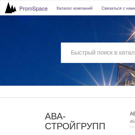
PromSpace
Каталог компаний
Связаться с нам
АВА-
А
45
СТРОЙГРУПП