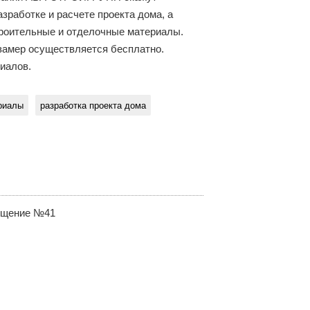
работке и расчете проекта дома, а
роительные и отделочные материалы.
замер осуществляется бесплатно.
риалов.
риалы
разработка проекта дома
мещение №41