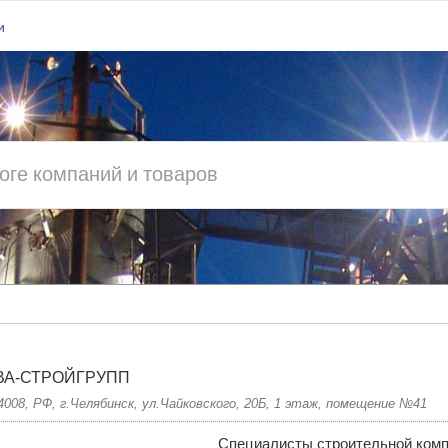
и
ВА-СТРОЙГРУПП
4008, РФ, г.Челябинск, ул.Чайковского, 20Б, 1 этаж, помещение №41
Специалисты строительной ко