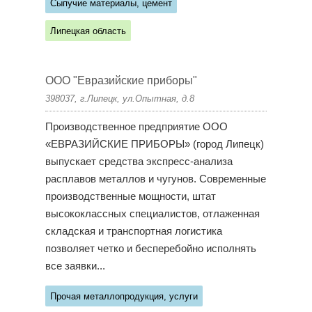
Сыпучие материалы, цемент
Липецкая область
ООО "Евразийские приборы"
398037, г.Липецк, ул.Опытная, д.8
Производственное предприятие ООО
«ЕВРАЗИЙСКИЕ ПРИБОРЫ» (город Липецк)
выпускает средства экспресс-анализа
расплавов металлов и чугунов. Современные
производственные мощности, штат
высококлассных специалистов, отлаженная
складская и транспортная логистика
позволяет четко и бесперебойно исполнять
все заявки...
Прочая металлопродукция, услуги