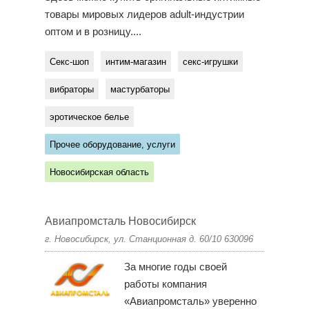
товары мировых лидеров adult-индустрии
оптом и в розницу....
Секс-шоп
интим-магазин
секс-игрушки
вибраторы
мастурбаторы
эротическое белье
Прочее оборудование, услуги
Новосибирская область
Авиапромсталь Новосибирск
г. Новосибирск, ул. Станционная д. 60/10 630096
За многие годы своей
работы компания
«Авиапромсталь» уверенно