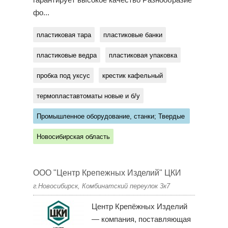
гарантирует высокое качество Разнообразие
фо...
пластиковая тара
пластиковые банки
пластиковые ведра
пластиковая упаковка
пробка под уксус
крестик кафельный
термопластавтоматы новые и б/у
Промышленное оборудование, станки; Твердые
сплавы
Новосибирская область
ООО "Центр Крепежных Изделий" ЦКИ
г.Новосибирск, Комбинатский переулок 3к7
Центр Крепёжных Изделий
— компания, поставляющая