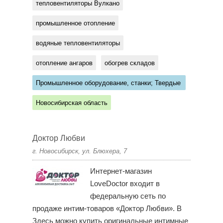
тепловентиляторы Вулкано
промышленное отопление
водяные тепловентиляторы
отопление ангаров
обогрев складов
Промышленное оборудование, станки; Твердые
сплавы
Новосибирская область
Доктор Любви
г. Новосибирск, ул. Блюхера, 7
Интернет-магазин
LoveDoctor входит в
федеральную сеть по
продаже интим-товаров «Доктор Любви». В
Здесь можно купить оригинальные интимные