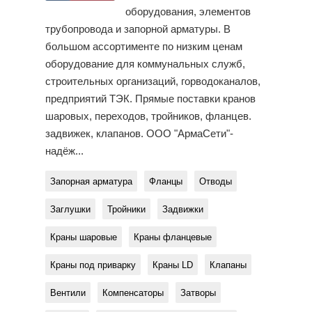
оборудования, элементов
трубопровода и запорной арматуры. В
большом ассортименте по низким ценам
оборудование для коммунальных служб,
строительных организаций, горводоканалов,
предприятий ТЭК. Прямые поставки кранов
шаровых, переходов, тройников, фланцев.
задвижек, клапанов. ООО "АрмаСети"-
надёж...
Запорная арматура
Фланцы
Отводы
Заглушки
Тройники
Задвижки
Краны шаровые
Краны фланцевые
Краны под приварку
Краны LD
Клапаны
Вентили
Компенсаторы
Затворы