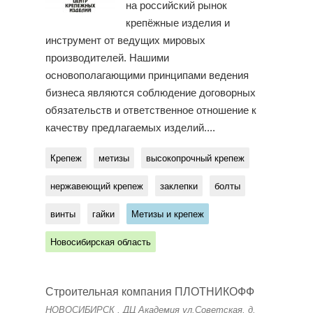
на российский рынок
крепёжные изделия и
инструмент от ведущих мировых
производителей. Нашими
основополагающими принципами ведения
бизнеса являются соблюдение договорных
обязательств и ответственное отношение к
качеству предлагаемых изделий....
Крепеж
метизы
высокопрочный крепеж
нержавеющий крепеж
заклепки
болты
винты
гайки
Метизы и крепеж
Новосибирская область
Строительная компания ПЛОТНИКОФФ
НОВОСИБИРСК , ДЦ Академия​ ул.Советская, д.