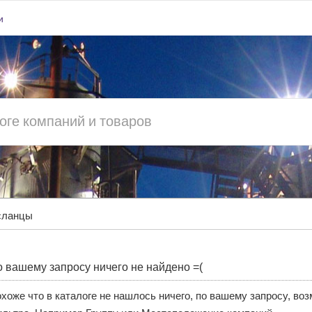
и
 сланцы
 вашему запросу ничего не найдено =(
хоже что в каталоге не нашлось ничего, по вашему запросу, во