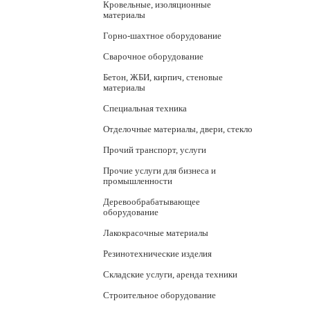
Кровельные, изоляционные
материалы
Горно-шахтное оборудование
Сварочное оборудование
Бетон, ЖБИ, кирпич, стеновые
материалы
Специальная техника
Отделочные материалы, двери, стекло
Прочий транспорт, услуги
Прочие услуги для бизнеса и
промышленности
Деревообрабатывающее
оборудование
Лакокрасочные материалы
Резинотехнические изделия
Складские услуги, аренда техники
Строительное оборудование