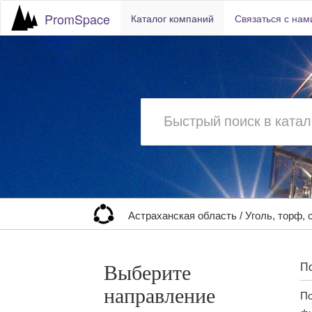
PromSpace
Каталог компаний
Связаться с нам
Астраханская область
/
Уголь, торф,
Выберите
По
направление
По