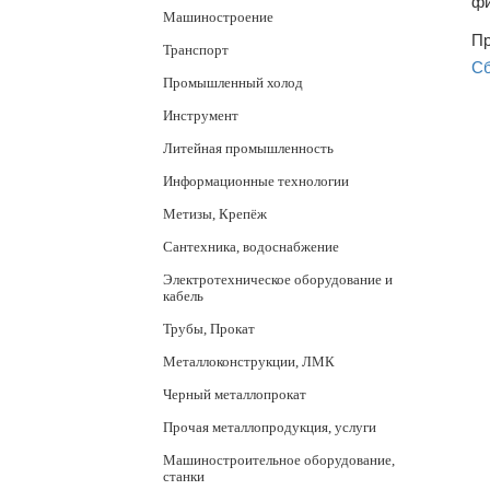
фи
Машиностроение
Пр
Транспорт
Сб
Промышленный холод
Инструмент
Литейная промышленность
Информационные технологии
Метизы, Крепёж
Сантехника, водоснабжение
Электротехническое оборудование и
кабель
Трубы, Прокат
Металлоконструкции, ЛМК
Черный металлопрокат
Прочая металлопродукция, услуги
Машиностроительное оборудование,
станки