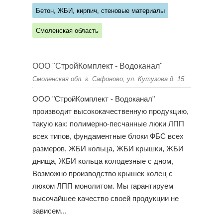
Бетон, ЖБИ, кирпич, стеновые материалы
Смоленская область
ООО "СтройКомплект - Водоканал"
Смоленская обл. г. Сафоново, ул. Кутузова д. 15
ООО "СтройКомплект - Водоканал"
производит высококачественную продукцию,
такую как: полимерно-песчанные люки ЛПП
всех типов, фундаментные блоки ФБС всех
размеров, ЖБИ кольца, ЖБИ крышки, ЖБИ
днища, ЖБИ кольца колодезные с дном,
Возможно производство крышек колец с
люком ЛПП монолитом. Мы гарантируем
высочайшее качество своей продукции не
зависем...