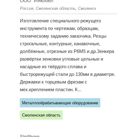
ООО "Инкобел"
Россия, Смоленская область, Смоленск
Изготовление специального режущего
инструмента по чертежам, образцам,
техническому заданию заказчика. Резцы
строгальные, контурные, канавочные,
долбёжные, отрезные из Р6М5 и др.Зенкера
развёртки зенковки угловые цельные и
насадные из твёрдого сплава и
быстрорежущей стали до 130мм в диаметре.
Державки к торцевым фрезам с
мех.креплением пластин. К...
Металлообрабатывающее оборудование
Смоленская область
Stellberg