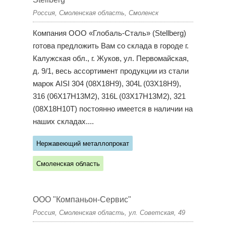
Россия, Смоленская область, Смоленск
Компания ООО «Глобаль-Сталь» (Stellberg)
готова предложить Вам со склада в городе г.
Калужская обл., г. Жуков, ул. Первомайская,
д. 9/1, весь ассортимент продукции из стали
марок AISI 304 (08X18H9), 304L (03X18H9),
316 (06X17H13M2), 316L (03X17H13M2), 321
(08X18H10T) постоянно имеется в наличии на
наших складах....
Нержавеющий металлопрокат
Смоленская область
ООО "Компаньон-Сервис"
Россия, Смоленская область, ул. Советская, 49