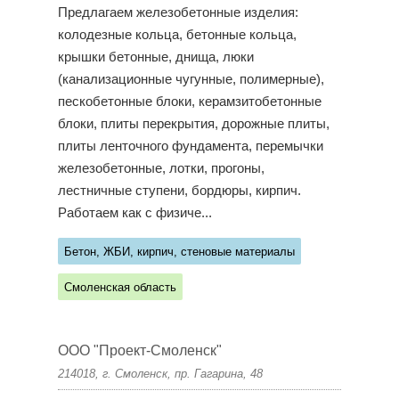
Предлагаем железобетонные изделия:
колодезные кольца, бетонные кольца,
крышки бетонные, днища, люки
(канализационные чугунные, полимерные),
пескобетонные блоки, керамзитобетонные
блоки, плиты перекрытия, дорожные плиты,
плиты ленточного фундамента, перемычки
железобетонные, лотки, прогоны,
лестничные ступени, бордюры, кирпич.
Работаем как с физиче...
Бетон, ЖБИ, кирпич, стеновые материалы
Смоленская область
ООО "Проект-Смоленск"
214018, г. Смоленск, пр. Гагарина, 48