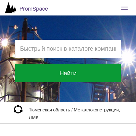
PromSpace
Togg
navig
Найти
Тюменская область
/
Металлоконструкции,
ЛМК