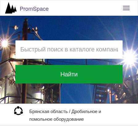
PromSpace
Togg
navig
Найти
Брянская область
/
Дробильное и
помольное оборудование