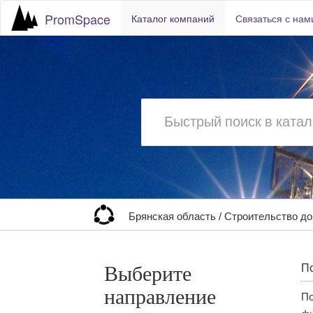
PromSpace
Каталог компаний
Связаться с нам
Брянская область
/
Строительство д
Выберите
По
направление
По