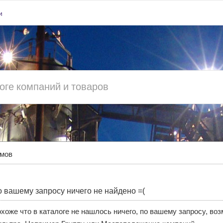
и
омов
 вашему запросу ничего не найдено =(
хоже что в каталоге не нашлось ничего, по вашему запросу, во