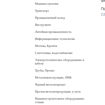
фи
Машиностроение
Пр
Транспорт
Сб
Промышленный холод
Инструмент
Литейная промышленность
Информационные технологии
Метизы, Крепёж
Сантехника, водоснабжение
Электротехническое оборудование и
кабель
Трубы, Прокат
Металлоконструкции, ЛМК
Черный металлопрокат
Прочая металлопродукция, услуги
Машиностроительное оборудование,
станки