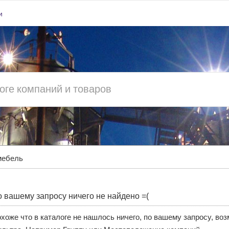
и
мебель
 вашему запросу ничего не найдено =(
хоже что в каталоге не нашлось ничего, по вашему запросу, во