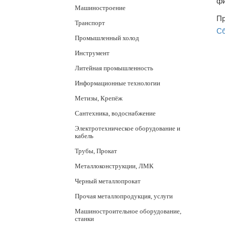
фи
Машиностроение
Пр
Транспорт
Сб
Промышленный холод
Инструмент
Литейная промышленность
Информационные технологии
Метизы, Крепёж
Сантехника, водоснабжение
Электротехническое оборудование и
кабель
Трубы, Прокат
Металлоконструкции, ЛМК
Черный металлопрокат
Прочая металлопродукция, услуги
Машиностроительное оборудование,
станки