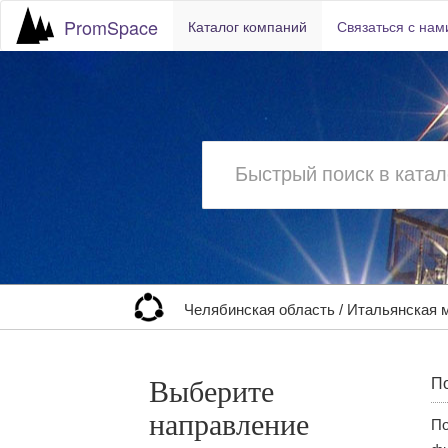
PromSpace
Каталог компаний
Связаться с нам
Челябинская область
/
Итальянская 
Выберите
По
направление
По