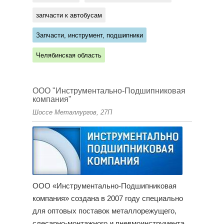
запчасти к автобусам
Запчасти, инструмент, подшипники
Челябинская область
ООО "Инструментально-Подшипниковая
компания"
Шоссе Металлургов, 27П
OОО «Инструментально-Подшипниковая
компания» создана в 2007 году специально
для оптовых поставок металлорежущего,
слесарно-монтажного и пневмоинструмента