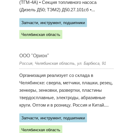
(ТГМ-4А) • Секция топливного насоса
(Дизель Д50; ТЭМ2) Д50.27.101сб •...
Запчасти, инструмент, подшипники
Челябинская область
ООО "Орион"
Россия, Челябинская область, ул. Барбюса, 91
Организация реализует со склада в
Челябинске: сверла, метчики, плашки, резец,
зенкеры, зенковки, развертки, пластины
твердосплавные, электроды, абразивные
круги. Оптом и в розницу. Россия и Китай....
Запчасти, инструмент, подшипники
Челябинская область