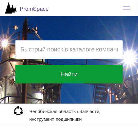
PromSpace
Togg
navig
Найти
Челябинская область
/
Запчасти,
инструмент, подшипники