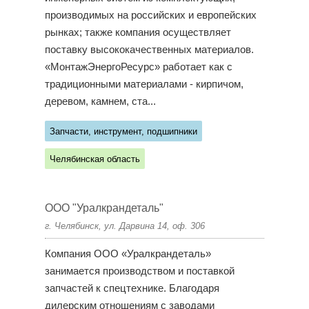
производимых на российских и европейских
рынках; также компания осуществляет
поставку высококачественных материалов.
«МонтажЭнергоРесурс» работает как с
традиционными материалами - кирпичом,
деревом, камнем, ста...
Запчасти, инструмент, подшипники
Челябинская область
ООО "Уралкрандеталь"
г. Челябинск, ул. Дарвина 14, оф. 306
Компания ООО «Уралкрандеталь»
занимается производством и поставкой
запчастей к спецтехнике. Благодаря
дилерским отношениям с заводами