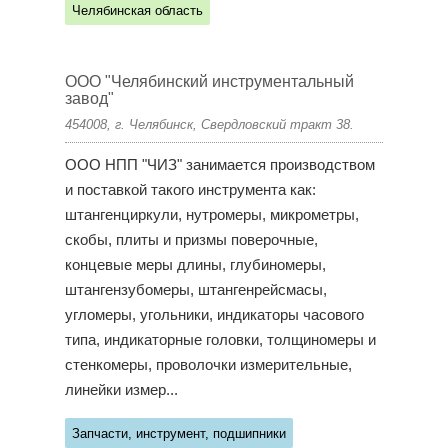
Челябинская область
ООО "Челябинский инструментальный
завод"
454008, г. Челябинск, Свердловский тракт 38.
ООО НПП "ЧИЗ" занимается производством
и поставкой такого инструмента как:
штангенциркули, нутромеры, микрометры,
скобы, плиты и призмы поверочные,
концевые меры длины, глубиномеры,
штангензубомеры, штангенрейсмасы,
угломеры, угольники, индикаторы часового
типа, индикаторные головки, толщиномеры и
стенкомеры, проволочки измерительные,
линейки измер...
Запчасти, инструмент, подшипники