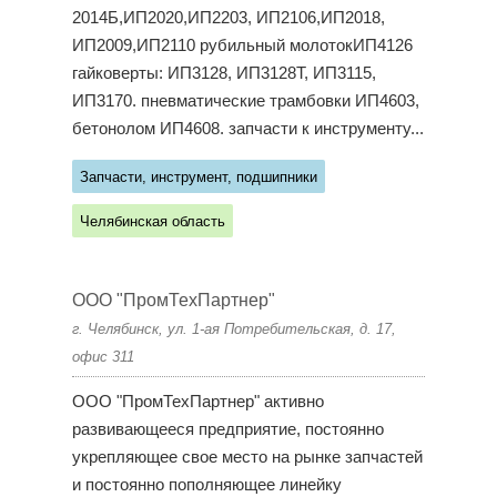
2014Б,ИП2020,ИП2203, ИП2106,ИП2018,
ИП2009,ИП2110 рубильный молотокИП4126
гайковерты: ИП3128, ИП3128Т, ИП3115,
ИП3170. пневматические трамбовки ИП4603,
бетонолом ИП4608. запчасти к инструменту...
Запчасти, инструмент, подшипники
Челябинская область
ООО "ПромТехПартнер"
г. Челябинск, ул. 1-ая Потребительская, д. 17,
офис 311
ООО "ПромТехПартнер" активно
развивающееся предприятие, постоянно
укрепляющее свое место на рынке запчастей
и постоянно пополняющее линейку