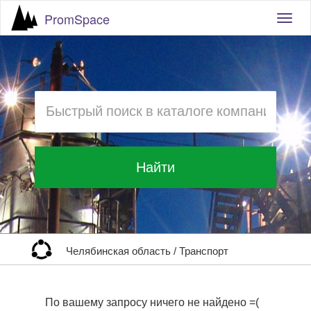
PromSpace
Togg
navig
Найти
Челябинская область
/
Транспорт
По вашему запросу ничего не найдено =(