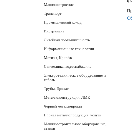
фи
Машиностроение
Пр
Транспорт
Сб
Промышленный холод
Инструмент
Литейная промышленность
Информационные технологии
Метизы, Крепёж
Сантехника, водоснабжение
Электротехническое оборудование и
кабель
Трубы, Прокат
Металлоконструкции, ЛМК
Черный металлопрокат
Прочая металлопродукция, услуги
Машиностроительное оборудование,
станки