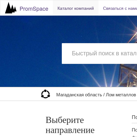
PromSpace
Каталог компаний
Связаться с нам
Магаданская область
/
Лом металлов
Выберите
По
направление
По