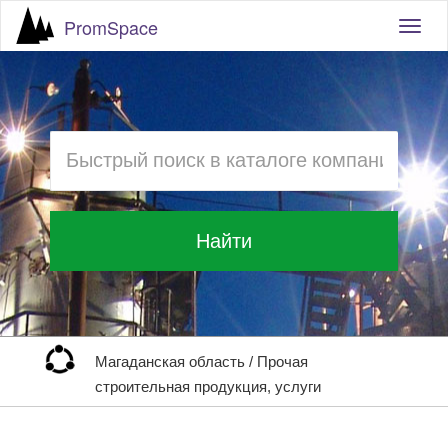
PromSpace
Togg
navig
Найти
Магаданская область
/
Прочая
строительная продукция, услуги