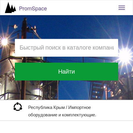
PromSpace
Togg
navig
Найти
Республика Крым
/
Импортное
оборудование и комплектующие.