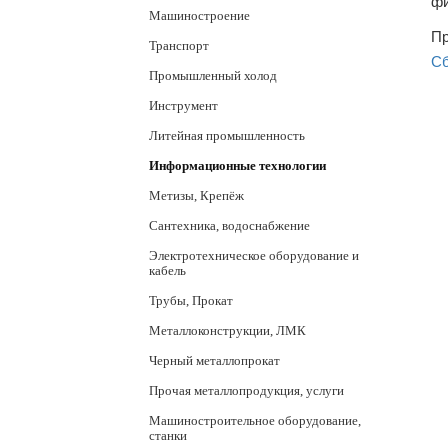
фи
Машиностроение
Пр
Транспорт
Сб
Промышленный холод
Инструмент
Литейная промышленность
Информационные технологии
Метизы, Крепёж
Сантехника, водоснабжение
Электротехническое оборудование и
кабель
Трубы, Прокат
Металлоконструкции, ЛМК
Черный металлопрокат
Прочая металлопродукция, услуги
Машиностроительное оборудование,
станки