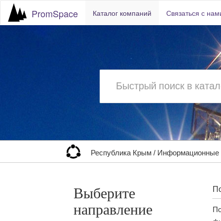
PromSpace
Каталог компаний
Связаться с нам
Республика Крым
/
Информационные 
Выберите
По
направление
По