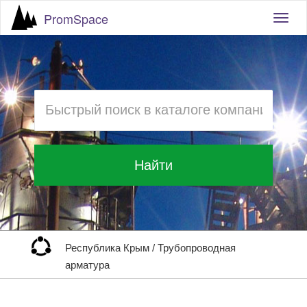
PromSpace
Togg
navig
Найти
Республика Крым
/
Трубопроводная
арматура