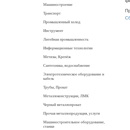
фи
Машиностроение
Пр
Транспорт
Сб
Промышленный холод
Инструмент
Литейная промышленность
Информационные технологии
Метизы, Крепёж
Сантехника, водоснабжение
Электротехническое оборудование и
кабель
Трубы, Прокат
Металлоконструкции, ЛМК
Черный металлопрокат
Прочая металлопродукция, услуги
Машиностроительное оборудование,
станки