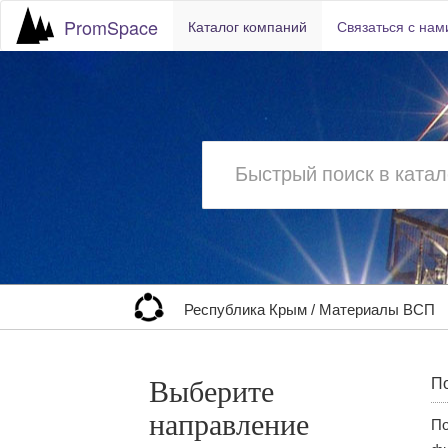
PromSpace
Каталог компаний
Связаться с нам
Республика Крым
/
Материалы ВСП
Выберите
По
направление
По