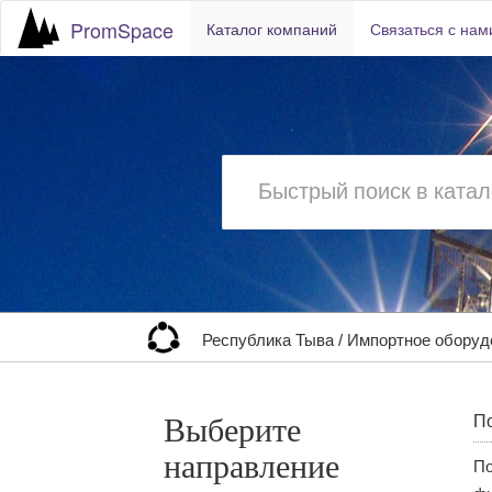
PromSpace
Каталог компаний
Связаться с нам
Республика Тыва
/
Импортное оборуд
Выберите
По
направление
По