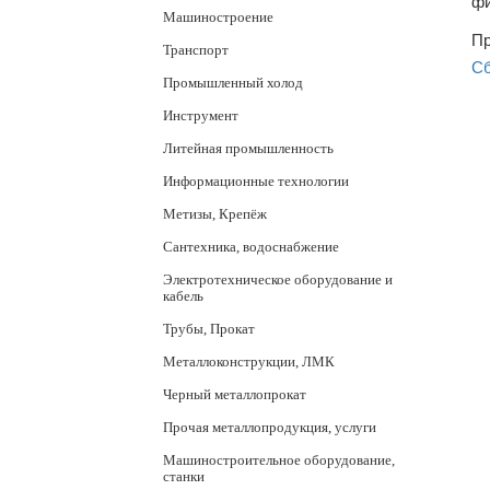
фи
Машиностроение
Пр
Транспорт
Сб
Промышленный холод
Инструмент
Литейная промышленность
Информационные технологии
Метизы, Крепёж
Сантехника, водоснабжение
Электротехническое оборудование и
кабель
Трубы, Прокат
Металлоконструкции, ЛМК
Черный металлопрокат
Прочая металлопродукция, услуги
Машиностроительное оборудование,
станки