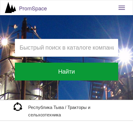
PromSpace
Togg
navig
Найти
Республика Тыва
/
Тракторы и
сельхозтехника