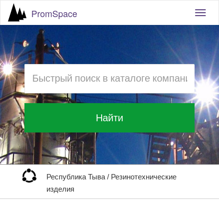
PromSpace
Togg
navig
Найти
Республика Тыва
/
Резинотехнические
изделия