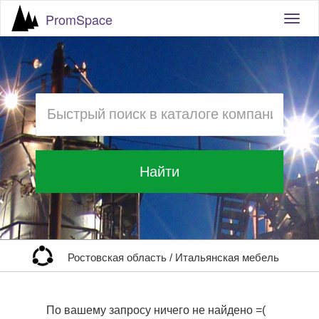
PromSpace
Togg
navig
Найти
Ростовская область
/
Итальянская мебель
По вашему запросу ничего не найдено =(