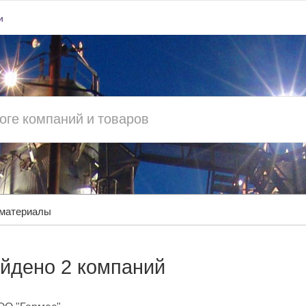
и
 материалы
йдено 2 компаний