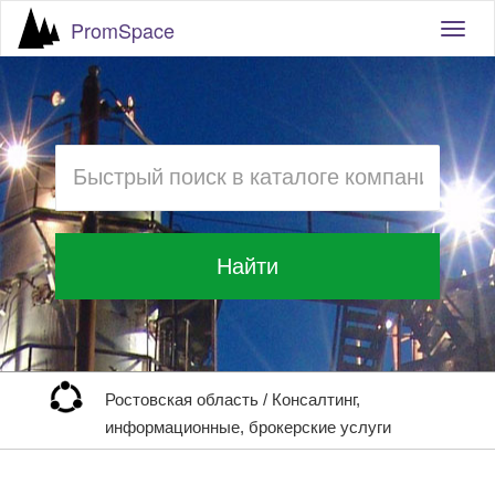
PromSpace
Togg
navig
Найти
Ростовская область
/
Консалтинг,
информационные, брокерские услуги