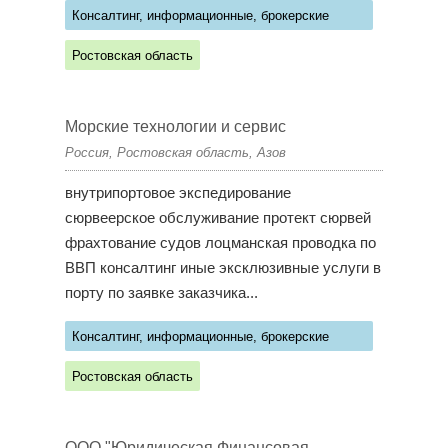
Консалтинг, информационные, брокерские
услуги
Ростовская область
Морские технологии и сервис
Россия, Ростовская область, Азов
внутрипортовое экспедирование
сюрвеерское обслуживание протект сюрвей
фрахтование судов лоцманская проводка по
ВВП консалтинг иные эксклюзивные услуги в
порту по заявке заказчика...
Консалтинг, информационные, брокерские
услуги
Ростовская область
ООО "Юридическая Финансовая