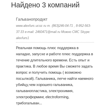
Найдено 3 компаний
Гальванопродукт
www.alexfurs.ucoz.ru т. (863)246-04-71 , 8-952-563-
37-33 e-mail: 2460471@mail.ru Можно СМС Skype:
alexfurs1
Реальная помощь плюс поддержка в
наладке, запуске и работе плюс поддержка в
течение длительного времени. Есть опыт и
практика. В любое время Вы сможете задать
вопрос и получить помощь ( возможно
посылкой). Гальваника, легче найти наемного
убийцу,чем хорошего гальваника,
гальванопластика, электрохимия,
электроформинг, electroforming,
трибогальван...