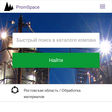
PromSpace
Togg
navig
Найти
Ростовская область
/
Обработка
материалов