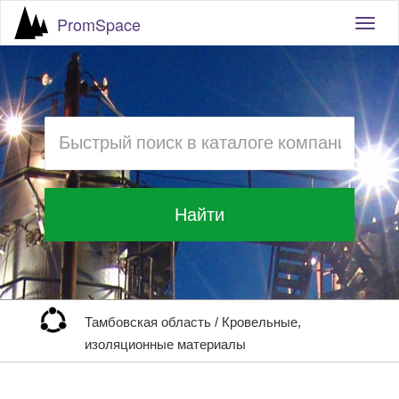
PromSpace
Togg
navig
Найти
Тамбовская область
/
Кровельные,
изоляционные материалы