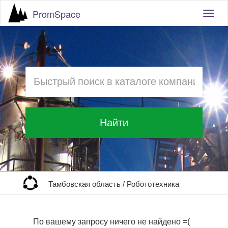
PromSpace
Togg
navig
Найти
Тамбовская область
/
Робототехника
По вашему запросу ничего не найдено =(