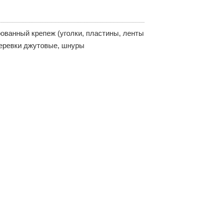
рованный крепеж (уголки, пластины, ленты
 веревки джутовые, шнуры