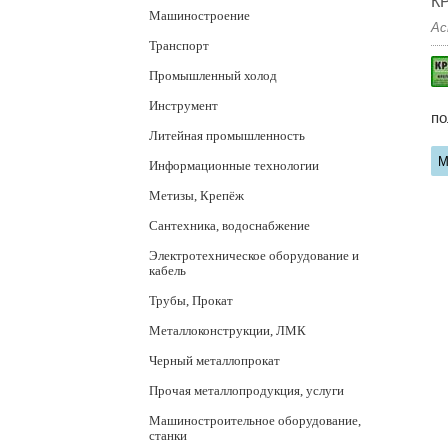
К
Машиностроение
Ас
Транспорт
Промышленный холод
Инструмент
по
Литейная промышленность
М
Информационные технологии
Метизы, Крепёж
Сантехника, водоснабжение
Электротехническое оборудование и
кабель
Трубы, Прокат
Металлоконструкции, ЛМК
Черный металлопрокат
Прочая металлопродукция, услуги
Машиностроительное оборудование,
станки