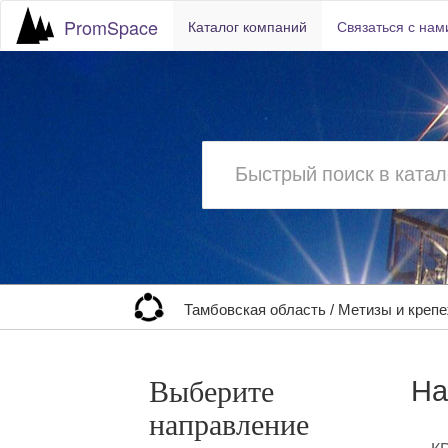
PromSpace
Каталог компаний
Связаться с нам
Тамбовская область
/
Метизы и креп
На
Выберите
направление