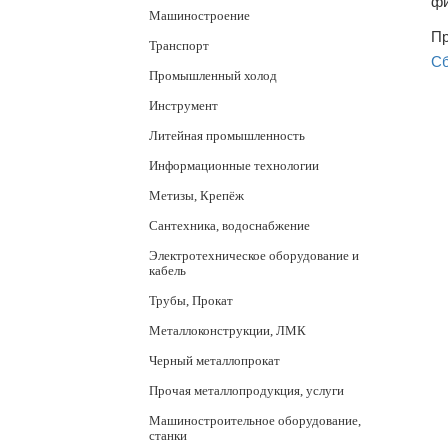
фи
Машиностроение
Пр
Транспорт
Сб
Промышленный холод
Инструмент
Литейная промышленность
Информационные технологии
Метизы, Крепёж
Сантехника, водоснабжение
Электротехническое оборудование и
кабель
Трубы, Прокат
Металлоконструкции, ЛМК
Черный металлопрокат
Прочая металлопродукция, услуги
Машиностроительное оборудование,
станки