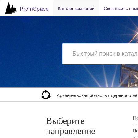
PromSpace
Каталог компаний
Связаться с нам
Архангельская область
/
Деревообра
Выберите
По
направление
По