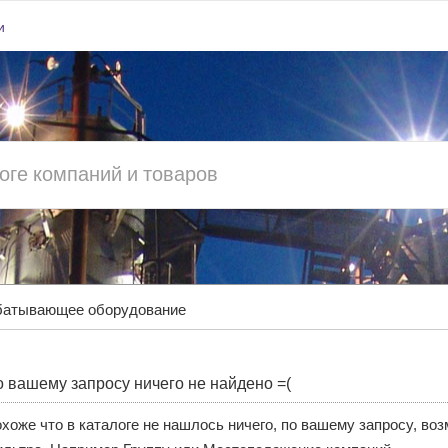
и
батывающее оборудование
 вашему запросу ничего не найдено =(
хоже что в каталоге не нашлось ничего, по вашему запросу, во