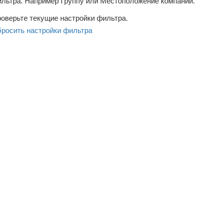
льтра. Например Группу или Местоположение компаний.
оверьте текущие настройки фильтра.
росить настройки фильтра