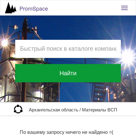
PromSpace
Togg
navig
Найти
Архангельская область
/
Материалы ВСП
По вашему запросу ничего не найдено =(