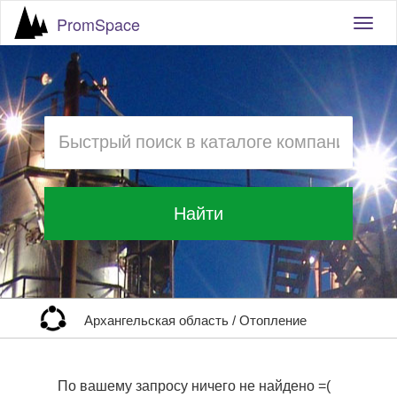
PromSpace
Togg
navig
Найти
Архангельская область
/
Отопление
По вашему запросу ничего не найдено =(