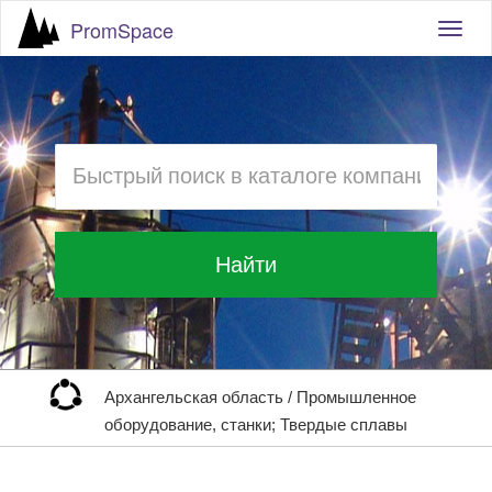
PromSpace
Togg
navig
Найти
Архангельская область
/
Промышленное
оборудование, станки; Твердые сплавы