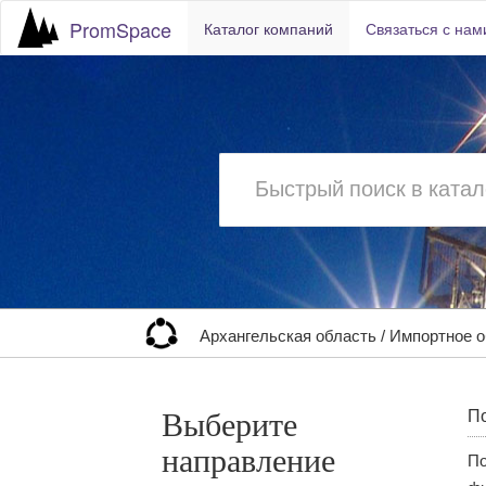
PromSpace
Каталог компаний
Связаться с нам
Архангельская область
/
Импортное о
Выберите
По
направление
По