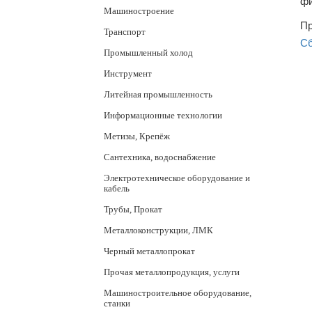
фи
Машиностроение
Пр
Транспорт
Сб
Промышленный холод
Инструмент
Литейная промышленность
Информационные технологии
Метизы, Крепёж
Сантехника, водоснабжение
Электротехническое оборудование и
кабель
Трубы, Прокат
Металлоконструкции, ЛМК
Черный металлопрокат
Прочая металлопродукция, услуги
Машиностроительное оборудование,
станки