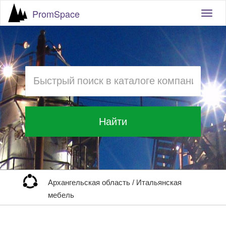
PromSpace
Togg
navig
Найти
Архангельская область
/
Итальянская
мебель