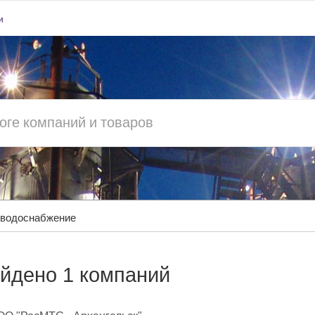
и
 водоснабжение
йдено 1 компаний