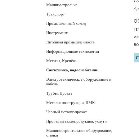
ОО
Машиностроение
Ар
Транспорт
ОО
Промышленный холод
тр
Инструмент
из
Литейная промышленность
во
Информационные технологии
С
Метизы, Крепёж
Сантехника, водоснабжение
Электротехническое оборудование и
кабель
Трубы, Прокат
Металлоконструкции, ЛМК
Черный металлопрокат
Прочая металлопродукция, услуги
Машиностроительное оборудование,
станки