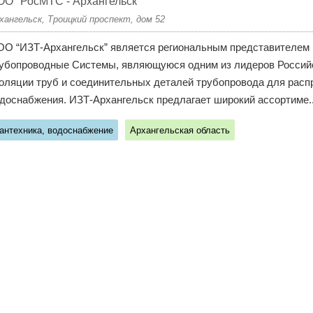
О "РосМТС - Архангельск"
хангельск, Троицкий проспект, дом 52
О “ИЗТ-Архангельск” является региональным представителем
убопроводные Системы, являющуюся одним из лидеров Российс
оляции труб и соединительных деталей трубопровода для распр
доснабжения. ИЗТ-Архангельск предлагает широкий ассортиме..
антехника, водоснабжение
Архангельская область